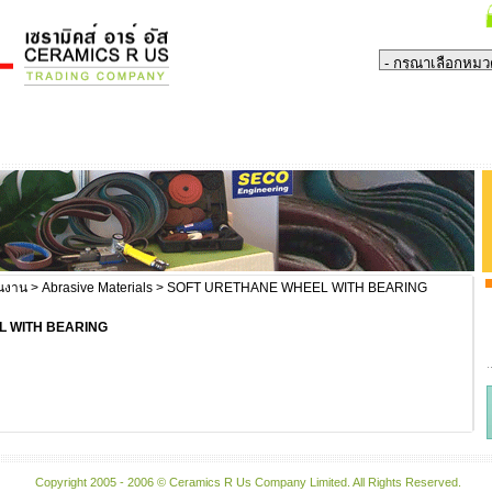
ิ้นงาน
>
Abrasive Materials
> SOFT URETHANE WHEEL WITH BEARING
L WITH BEARING
Copyright 2005 - 2006 © Ceramics R Us Company Limited. All Rights Reserved.