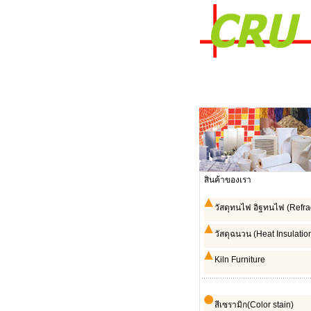
สินค้าของเรา
วัสดุทนไฟ อิฐทนไฟ (Refra
วัสดุฉนวน (Heat Insulatio
Kiln Furniture
สีเซรามิก(Color stain)