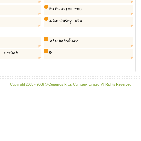
ดิน หิน แร่ (Mineral)
เคลือบสำเร็จรูป ฟริต
เครื่องขัดผิวชิ้นงาน
 เซรามิคส์
อื่นฯ
Copyright 2005 - 2006 © Ceramics R Us Company Limited. All Rights Reserved.