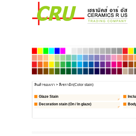
สินค้าของเรา
> สีเซรามิก(Color stain)
Glaze Stain
Incl
Decoration stain (On / In glaze)
Body