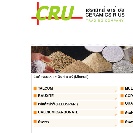
สินค้าของเรา
> ดิน หิน แร่ (Mineral)
TALCUM
MUL
BAUXITE
COR
QUA
เฟลด์สปาร์ (FELDSPAR )
CALCIUM CARBONATE
ดินสำ
ดินขาว
ดินเ